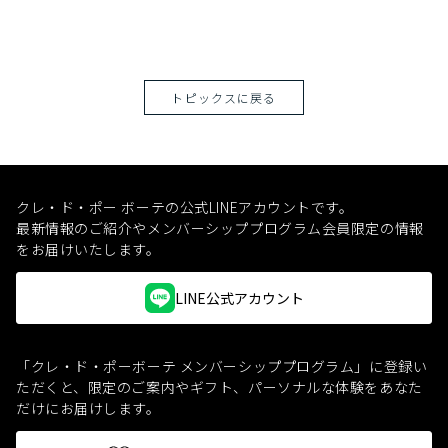
トピックスに戻る
クレ・ド・ポー ボーテの公式LINEアカウントです。
最新情報のご紹介やメンバーシッププログラム会員限定の情報
をお届けいたします。
LINE公式アカウント
「クレ・ド・ポーボーテ メンバーシッププログラム」に登録い
ただくと、
限定のご案内やギフト、パーソナルな体験をあなた
だけにお届けします。