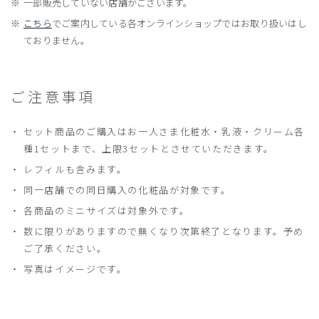
一部販売していない店舗がございます。
こちら
でご案内している各オンラインショップではお取り扱いはし
ておりません。
ご注意事項
セット商品のご購入はお一人さま化粧水・乳液・クリーム各
種1セットまで、上限3セットとさせていただきます。
レフィルも含みます。
同一店舗での同日購入の化粧品が対象です。
各商品のミニサイズは対象外です。
数に限りがありますので無くなり次第終了となります。予め
ご了承ください。
写真はイメージです。