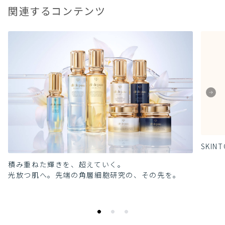
関連するコンテンツ
SKINT
積み重ねた輝きを、超えていく。
光放つ肌へ。先端の角層細胞研究の、その先を。