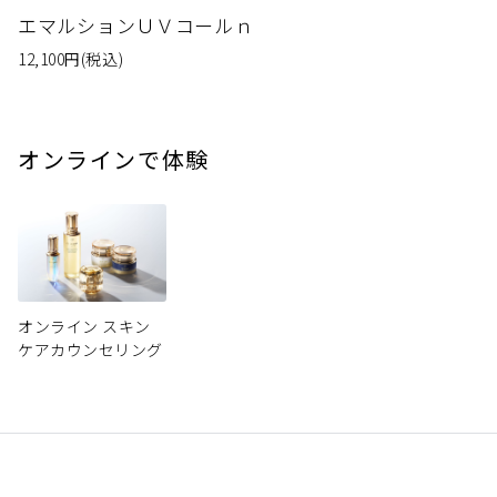
エマルションＵＶコールｎ
12,100
円
(税込)
オンラインで体験
オンライン スキン
ケアカウンセリング