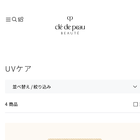
TOP
スキンケア
UVケア
UVケア
並べ替え / 絞り込み
4 商品