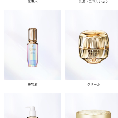
乳液・エマルション
化粧水
美容液
クリーム