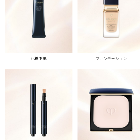
化粧下地
ファンデーション