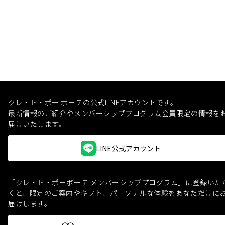
クレ・ド・ポー ボーテの公式LINEアカウントです。
最新情報のご紹介やメンバーシッププログラム会員限定の情報を
届けいたします。
LINE公式アカウント
「クレ・ド・ポーボーテ メンバーシッププログラム」に登録いた
くと、
限定のご案内やギフト、パーソナルな体験をあなただけに
届けします。