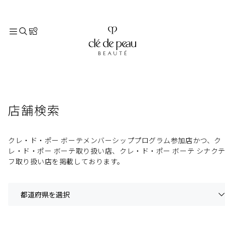
TOP
店舗検索
店舗検索
クレ・ド・ポー ボーテメンバーシッププログラム参加店かつ、ク
レ・ド・ポー ボーテ取り扱い店、クレ・ド・ポー ボーテ シナク
フ取り扱い店を掲載しております。
都道府県を選択