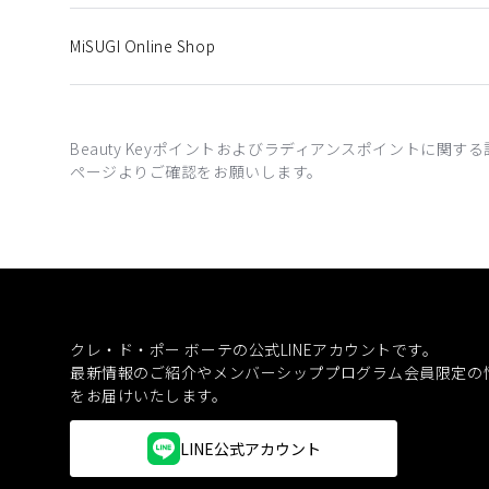
MiSUGI Online Shop
Beauty Keyポイントおよびラディアンスポイントに
ページよりご確認をお願いします。
クレ・ド・ポー ボーテの公式LINEアカウントです。
最新情報のご紹介やメンバーシッププログラム会員限定の
をお届けいたします。
LINE公式アカウント