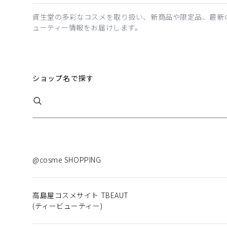
資生堂の多彩なコスメを取り扱い、新商品や限定品、最新
ューティー情報をお届けします。
ショップ名で探す
@cosme SHOPPING
高島屋コスメサイト TBEAUT
(ティービューティー)