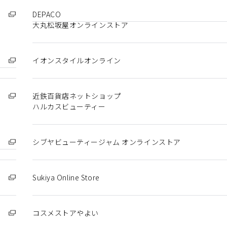
DEPACO
大丸松坂屋オンラインストア
イオンスタイルオンライン
近鉄百貨店ネットショップ
ハルカスビューティー
シブヤビューティージャム オンラインストア
Sukiya Online Store
コスメストアやよい