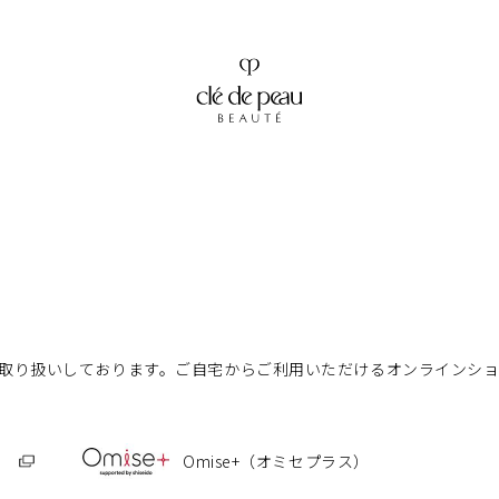
も取り扱いしております。
ご自宅からご利用いただけるオンラインシ
Omise+（オミセプラス）