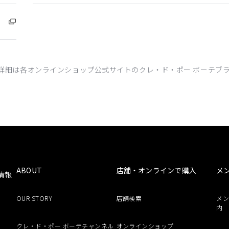
関する詳細は各オンラインショップ公式サイトのクレ・ド・ポー ボーテブ
ABOUT
店舗・オンラインで購入
メ
情報
OUR STORY
店舗検索
メ
内
クレ・ド・ポー ボーテチャンネル
オンラインショップ