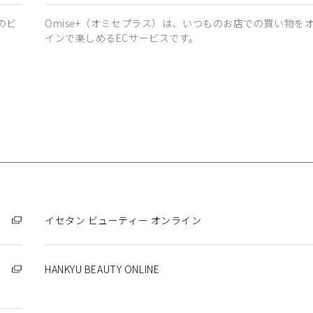
のビ
Omise+（オミセプラス）は、いつものお店での買い物を
インで楽しめるECサービスです。
イセタン ビューティー オンライン
HANKYU BEAUTY ONLINE