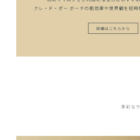
クレ・ド・ポー ボーテの肌効果や世界観を短時
詳細はこちらから
多彩な