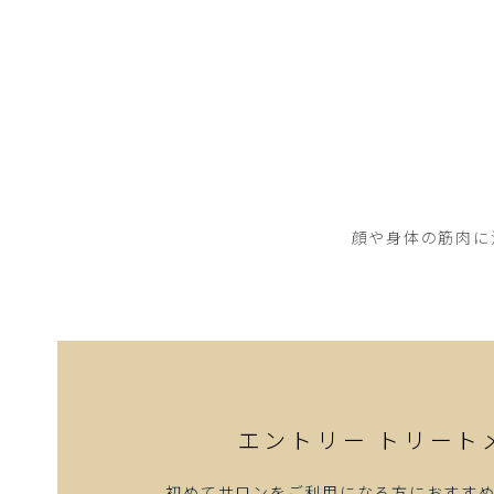
顔や身体の筋肉に
エントリー
トリート
初めてサロンをご利用になる方におすす