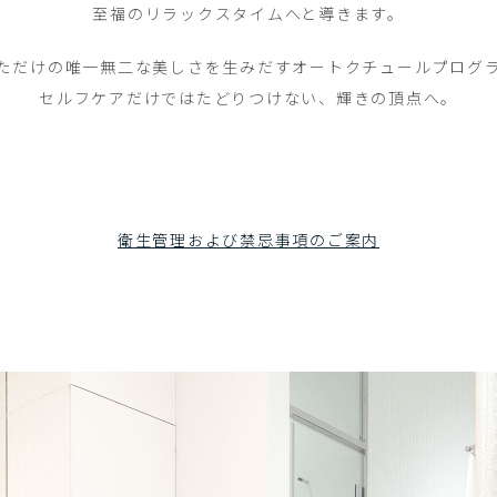
至福のリラックスタイムへと導きます。
ただけの唯一無二な美しさを生みだす
オートクチュールプログ
セルフケアだけではたどりつけない、
輝きの頂点へ。
衛生管理および禁忌事項のご案内