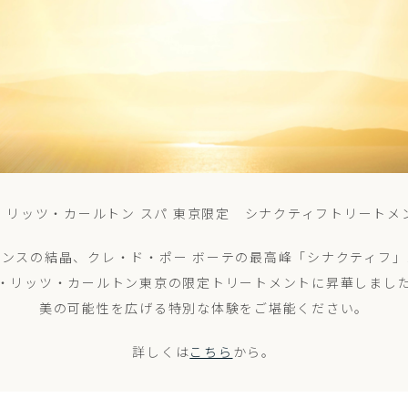
・リッツ・カールトン スパ 東京限定
シナクティフトリートメ
エンスの結晶、
クレ・ド・ポー ボーテの最高峰
「シナクティフ」
・リッツ・カールトン東京の
限定トリートメントに昇華しまし
美の可能性を広げる
特別な体験をご堪能ください。
詳しくは
こちら
から。