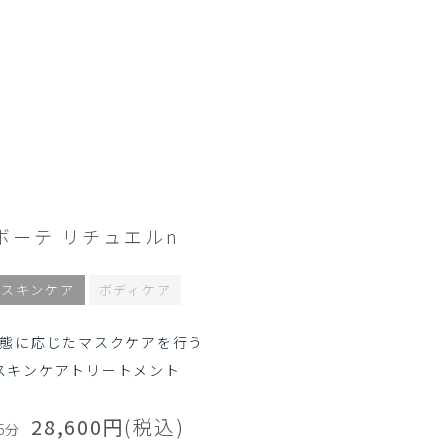
ボーテ リチュエルn
スキンケア
ボディケア
態に応じたマスクケアを行う
スキンケアトリートメント
28,600円
(税込)
5分