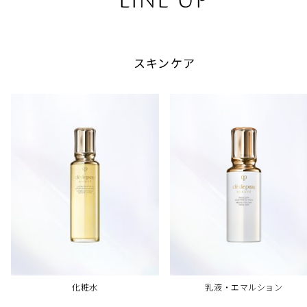
LINE UP
スキンケア
乳液・エマルション
化粧水