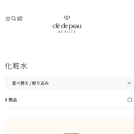
TOP
スキンケア
化粧水
化粧水
並べ替え / 絞り込み
4 商品