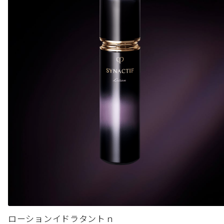
ローションイドラタントｎ