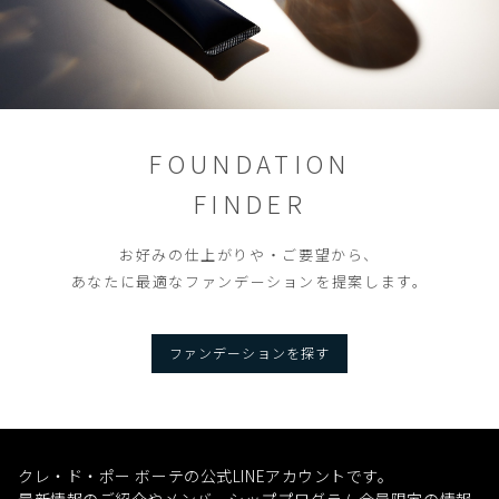
FOUNDATION
FINDER
お好みの仕上がりや・ご要望から、
あなたに最適なファンデーションを提案します。
ファンデーションを探す
クレ・ド・ポー ボーテの公式LINEアカウントです。
最新情報のご紹介やメンバーシッププログラム会員限定の情報