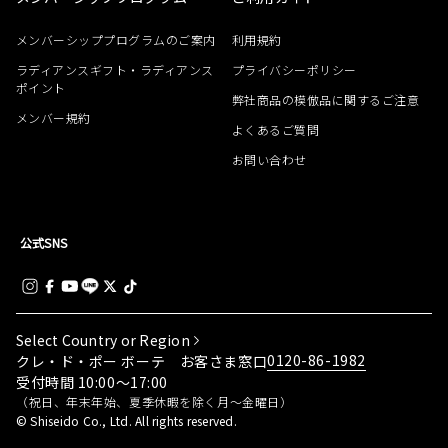
メンバーシッププログラムのご案内
利用規約
ラディアンスギフト・ラディアンス
プライバシーポリシー
ポイント
弊社商品の模倣品に関するご注意
メンバー規約
よくあるご質問
お問い合わせ
公式SNS
Select Country or Region
0120-86-1982
クレ・ド・ポー ボーテ お客さま窓口
受付時間 10:00～17:00
（祝日、年末年始、夏季休暇を除く月～金曜日）
© Shiseido Co., Ltd. All rights reserved.