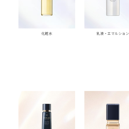
乳液・エマルショ
化粧水