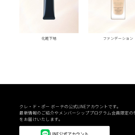
化粧下地
ファンデーション
クレ・ド・ポー ボーテの公式LINEアカウントです。
最新情報のご紹介やメンバーシッププログラム会員限定の
をお届けいたします。
LINE公式アカウント