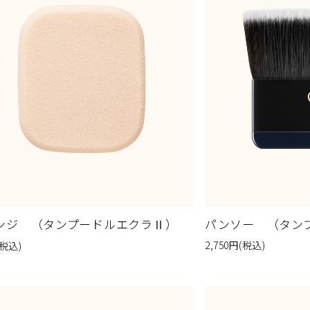
ンジ （タンプードルエクラⅡ）
パンソー （タン
2,750
円
(税込)
(税込)