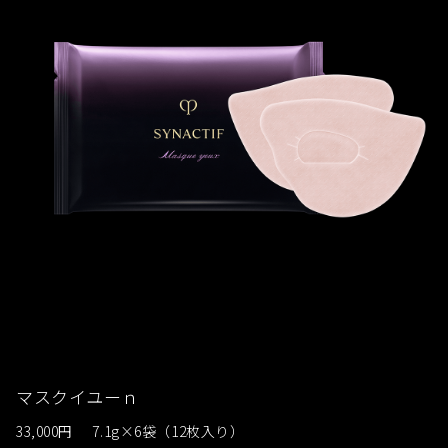
マスクイユーｎ
33,000円
7.1g×6袋（12枚入り）