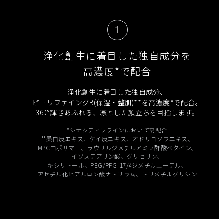
1
浄化創生に着目した独自成分を
高濃度*で配合
浄化創生に着目した独自成分、
ピュリファイングB(保湿・整肌)**を高濃度*で配合。
360°輝きあふれる、凛とした顔立ちを目指します。
*シナクティフラインにおいて高配合
**桑白皮エキス、ケイ皮エキス、オドリコソウエキス、
MPCコポリマー、ラウリルジメチルアミノ酢酸ベタイン、
イソステアリン酸、グリセリン、
キシリトール、PEG/PPG-17/4ジメチルエーテル、
アセチル化ヒアルロン酸ナトリウム、トリメチルグリシン