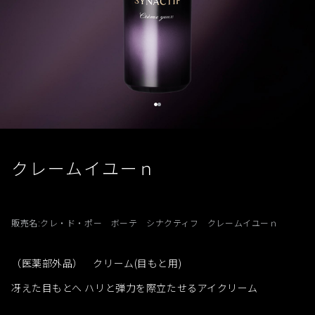
クレームイユーｎ
販売名:クレ・ド・ポー ボーテ シナクティフ クレームイユーｎ
（医薬部外品） クリーム(目もと用)
冴えた目もとへ ハリと弾力を際立たせるアイクリーム