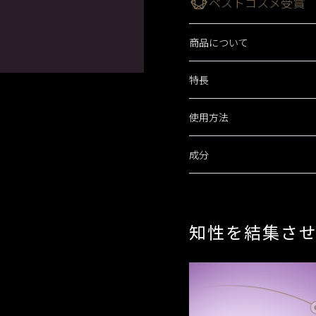
ベストコスメ受賞
商品について
VOCE 2021上半期ベ
夜の肌リズムに着目。環境
特長
容液です。
VOCE 2021上半期ベ
生きいきとしたハリと弾力
&ROSY 2021上半期
いが続き、なめらかで均一
使用方法
卓越した手応え
す。
*乾燥や紫外線など
成分
夜の肌に必要な濃厚なう
夜、保湿液の後、手のひ
アレルギーテスト済み（すべ
内側から透明感があふれ
ニキビのもとになりにくい処
乾燥による小じわを目立
Beauty Keyポイント
トラネキサム酸メチルアミド
す。
レ・ド・ポー ボーテ ブラン
コフェロール*,精製水,濃
知性を結集させ
ロキサン,メチルフェニル
効能評価試験済み
使用感
エリトリット,ポリオキシ
アクリル酸ナトリウム・ア
濃厚な感触で肌をしなやかに包
使うたびに、華やぎに満
デカン／ポリソルベート８
テトラシロキサン,トレハロ
知性を結集させた技術と
カデミアナッツ油脂肪酸フ
原産地