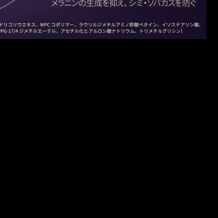
ます。
閉じる