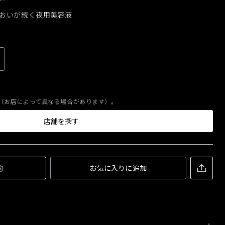
るおいが続く夜用美容液
（お店によって異なる場合があります）。
店舗を探す
お気に入りに追加