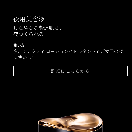
夜用美容液
しなやかな贅沢肌は、
夜つくられる
使い方
夜、シナクティ ローションイドラタントｎご使用の後
に使います。
詳細はこちらから