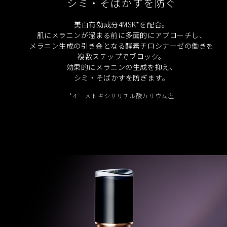
シミ・そばかすを防ぐ
美白有効成分4MSK*を配合。
肌にメラニンが溜まる前に多面的にアプローチし、
メラニン生成の引き金となる酵素チロシナーゼの働きを
複数ステップでブロック。
効果的にメラニンの生成を抑え、
シミ・そばかすを防ぎます。
*４－メトキシサリチル酸カリウム塩