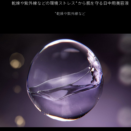
ャーをお選びいただけます。
乾燥や紫外線などの環境ストレス*から肌を守る日中用美容液
閉じる
イドラタンジュールｎ:みずみずしくなめらかに肌を包み込み
*乾燥や紫外線など
ます。
イドラタンジュール アンリシｎ:こくがありながらもべたつか
ず、しなやかに肌を包み込みます。
20万種の中から生まれた奇跡のバラ、ローズシナクティフが
放つ5月早朝のたった数時間の香りを基調としています。華や
かな香り立ちは、お手入れのたび、心が透き通っていくよう
な心地よさをもたらします。
閉じる