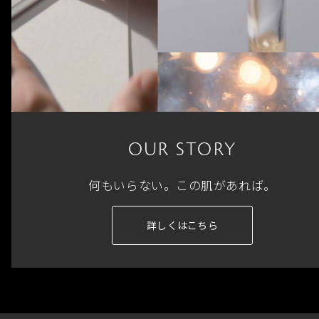
OUR STORY
何もいらない。この肌があれば。
詳しくはこちら