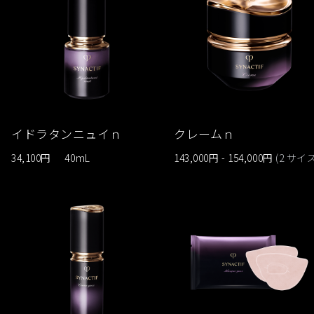
イドラタンニュイｎ
クレームｎ
34,100円
40mL
143,000円 - 154,000円
(2 サイズ