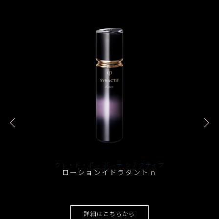
クレ・ド・ポー ボーテ シナクティフ
ローションイドラタントｎ
詳細はこちらから