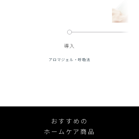
導入
アロマジェル・呼吸法
ポイ
メ
おすすめの
ホームケア商品