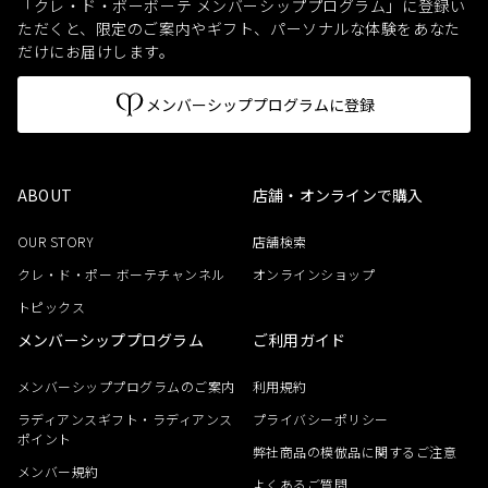
「クレ・ド・ポーボーテ メンバーシッププログラム」に登録い
ただくと、
限定のご案内やギフト、パーソナルな体験をあなた
だけにお届けします。
メンバーシッププログラムに登録
ABOUT
店舗・オンラインで購入
OUR STORY
店舗検索
クレ・ド・ポー ボーテチャンネル
オンラインショップ
トピックス
メンバーシッププログラム
ご利用ガイド
メンバーシッププログラムのご案内
利用規約
ラディアンスギフト・ラディアンス
プライバシーポリシー
ポイント
弊社商品の模倣品に関するご注意
メンバー規約
よくあるご質問