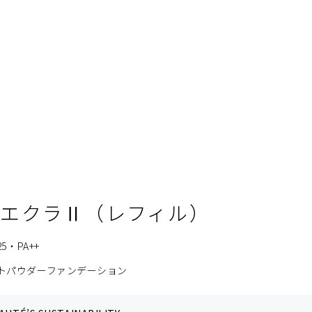
ルエクラⅡ（レフィル）
5・PA++
トパウダーファンデーション