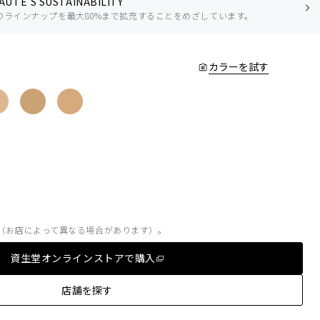
AUTÉ’S SUSTAINABILITY
のラインナップを最大80%まで拡充することをめざしています。
カラーを試す
（お店によって異なる場合があります）。
資生堂オンラインストアで購入
店舗を探す