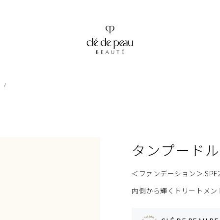
タンプード
＜ファンデーション＞ SPF2
内側から輝くトリートメン