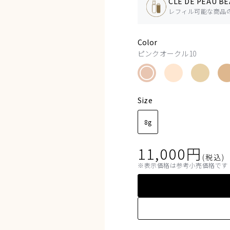
CLÉ DE PEAU BE
レフィル可能な商品
Color
ピンクオークル10
Size
8g
11,000
円
(税込)
表示価格は参考小売価格です