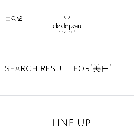
TOP
スキンケア
美白
SEARCH RESULT FOR
'美白'
LINE UP