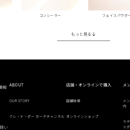
コンシーラー
フェイスパウダ
もっと見る
ABOUT
店舗・オンラインで購入
メ
情報
OUR STORY
店舗検索
メ
内
クレ・ド・ポー ボーテチャンネル
オンラインショップ
ラデ
録い
ス