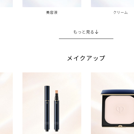
ン
美容液
クリーム
もっと見る
メイクアップ