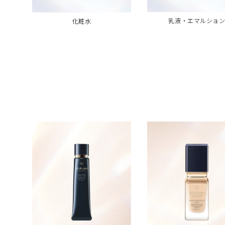
乳液・エマルショ
化粧水