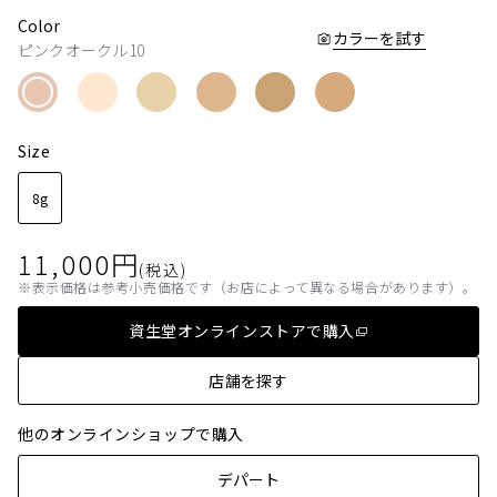
Color
カラーを試す
ピンクオークル10
Size
8g
11,000
円
(税込)
表示価格は参考小売価格です（お店によって異なる場合があります）。
資生堂オンラインストアで購入
店舗を探す
他のオンラインショップで購入
デパート