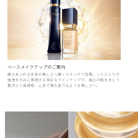
ベースメイクアップのご案内
輝きあふれる本来の美しさへ導くスキンケア効果。一人ひとりの
理想を巧みに実現する多彩なラインナップで、極上の肌をまとう
贅沢さと高揚感、心まで満ち足りるような美しさへ。