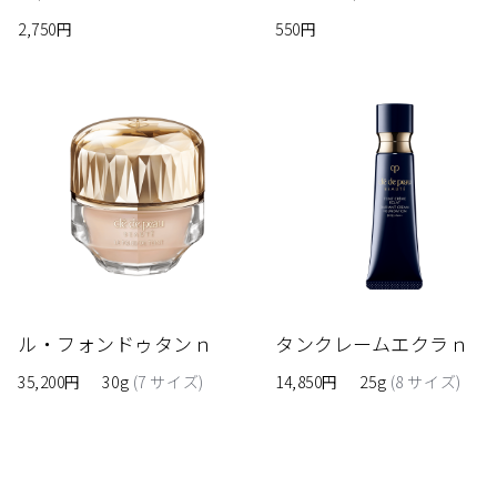
2,750円
550円
ル・フォンドゥタンｎ
タンクレームエクラｎ
35,200円
30g
(7 サイズ)
14,850円
25g
(8 サイズ)