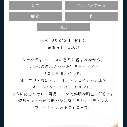
背中
ハンド＆アーム
腹部
脚
頭皮
価格：55,000円（税込）
施術時間：120分
シナクティフローズの香りに包まれながら、
リンパの流れに沿った独自メソッドと
サロン専用オイルで、
脚・背中・腹部・デコルテ～フェイシャルまで
オールハンドでトリートメント。
悩みに応じたサロン専用マスクで鮮明な顔立ち印象へ。
姿勢まですっきり軽やかに整えるシナクティフの
フェイシャル＆ボディコース。