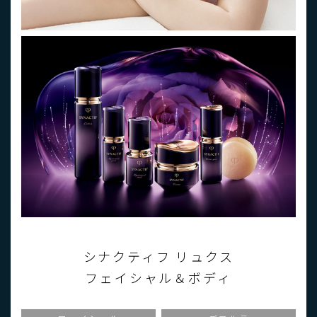
シナクティフ リュクス
フェイシャル＆ボディ