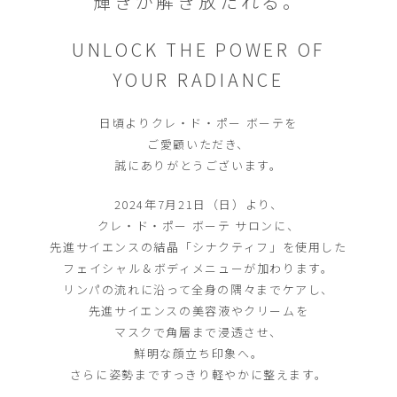
輝きが解き放たれる。
UNLOCK THE POWER OF
YOUR RADIANCE
日頃よりクレ・ド・ポー ボーテを
ご愛顧いただき、
誠にありがとうございます。
2024年7月21日（日）より、
クレ・ド・ポー ボーテ サロンに、
先進サイエンスの結晶「シナクティフ」を使用した
フェイシャル＆ボディメニューが加わります。
リンパの流れに沿って全身の隅々までケアし、
先進サイエンスの美容液やクリームを
マスクで角層まで浸透させ、
鮮明な顔立ち印象へ。
さらに姿勢まですっきり軽やかに整えます。