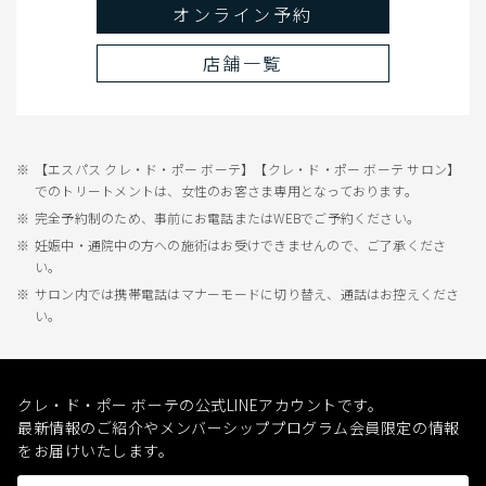
オンライン予約
店舗一覧
【エスパス クレ・ド・ポー ボーテ】【クレ・ド・ポー ボーテ サロン】
でのトリートメントは、女性のお客さま専用となっております。
完全予約制のため、事前にお電話またはWEBでご予約ください。
妊娠中・通院中の方への施術はお受けできませんので、ご了承くださ
い。
サロン内では携帯電話はマナーモードに切り替え、通話はお控えくださ
い。
クレ・ド・ポー ボーテの公式LINEアカウントです。
最新情報のご紹介やメンバーシッププログラム会員限定の情報
をお届けいたします。