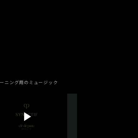
ーニング用のミュージック
P