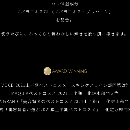
ハリ保湿成分
ノバラエキスGL（ノバラエキス・グリセリン）
を配合。
使うたびに、ふっくらと若わかしい
輝きを放つ肌へ導きます。
VOCE 2021上半期ベストコスメ
スキンケアライン部門第2位
MAQUIAベストコスメ 2021 上半期
化粧水部門 3位
的GRAND「美容賢者のベストコスメ2021上半期」
化粧水部門
的「美容賢者が選ぶ2021年上半期ベストコスメ」
化粧水部門