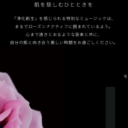
肌を慈しむひとときを
「浄化創生」を感じられる
特別なミュージックは、
まるでローズシナクティフに囲まれているよう。
心まで透きとおるような音楽と共に、
自分の肌と向き合う美しい時間を
お過ごしください。
モ