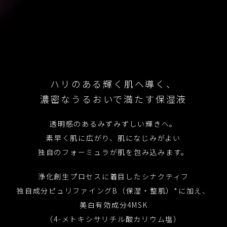
ハリのある輝く肌へ導く、
濃密なうるおいで満たす保湿液
透明感のあるみずみずしい輝きへ。
素早く肌に広がり、肌になじみがよい
独自のフォーミュラが肌を包み込みます。
浄化創生プロセスに着目したシナクティフ
独自成分ピュリファイングB（保湿・整肌）*に
加え、
美白有効成分4MSK
（4-メトキシサリチル酸カリウム塩）