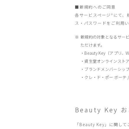
■新規約へのご同意
各サービスページ
にて、
※
ス・パスワードをご利用
新規約の対象となるサービ
ただけます。
・Beauty Key（アプリ、
・資生堂オンラインスト
・ブランドメンバーシッ
・クレ・ド・ポー ボーテ / 
Beauty Key
「Beauty Key」に