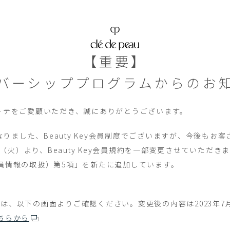
【重要】
バーシッププログラムからのお
ーテをご愛顧いただき、
誠にありがとうございます。
くなりました、Beauty Key会員制度でございますが、今後も
日（火）より、Beauty Key会員規約を一部変更させていただき
員情報の取扱）第5項」を新たに追加しています。
は、以下の画面よりご確認ください。変更後の内容は2023年7
こちらから