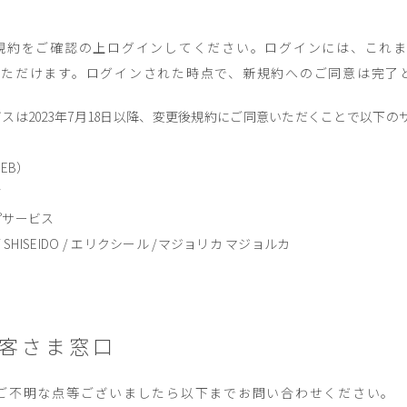
規約をご確認の上ログインしてください。ログインには、これ
いただけます。ログインされた時点で、新規約へのご同意は完了
スは2023年7月18日以降、変更後規約にご同意いただくことで以下
WEB）
ア
プサービス
SHISEIDO / エリクシール /マジョリカ マジョルカ
 お客さま窓口
関してご不明な点等ございましたら以下までお問い合わせください。