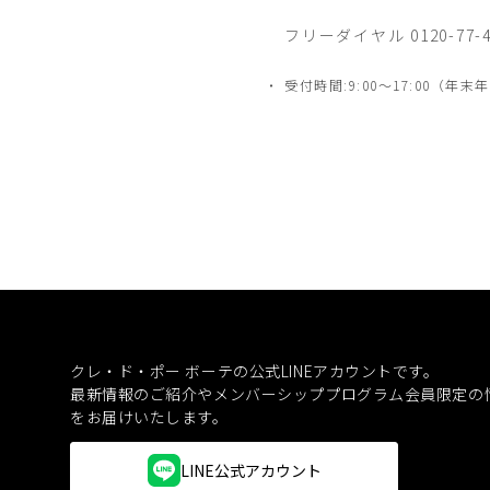
フリーダイヤル 0120-77-4
受付時間:9:00～17:00（
クレ・ド・ポー ボーテの公式LINEアカウントです。
最新情報のご紹介やメンバーシッププログラム会員限定の
をお届けいたします。
LINE公式アカウント