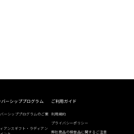
ンバーシッププログラム
ご利用ガイド
ンバーシッププログラムのご案
利用規約
プライバシーポリシー
ィアンスギフト・ラディアン
弊社商品の模倣品に関するご注意
ポイント