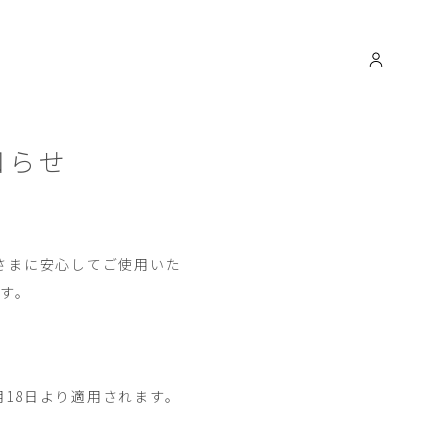
知らせ
お客さまに安心してご使用いた
ます。
月18日より適用されます。