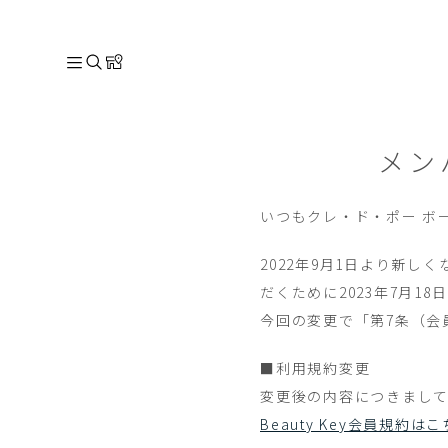
メン
いつもクレ・ド・ポー ボ
2022年9月1日より新し
だくために2023年7月18
今回の変更で「第7条（会
■利用規約変更
変更後の内容につきまして
Beauty Key会員規約は