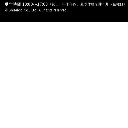
受付時間 10:00～17:00
（祝日、年末年始、夏季休暇を除く月～金曜日）
© Shiseido Co., Ltd. All rights reserved.