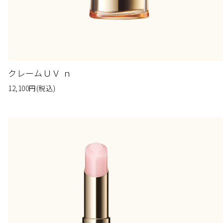
クレームＵＶ ｎ
12,100
円
(税込)