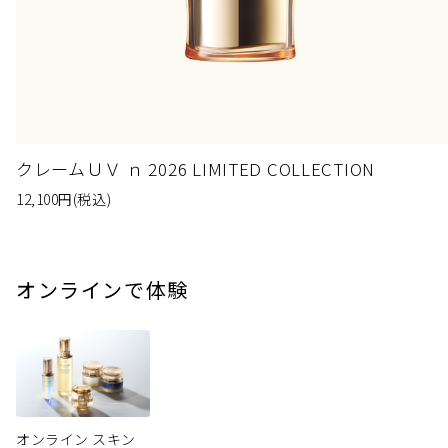
クレームＵＶ ｎ 2026 LIMITED COLLECTION
12,100
円
(税込)
オンラインで体験
オンライン スキン