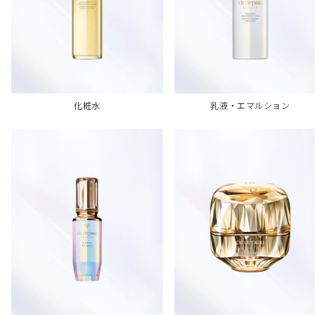
乳液・エマルション
化粧水