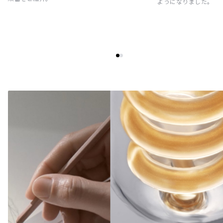
ようになりました。