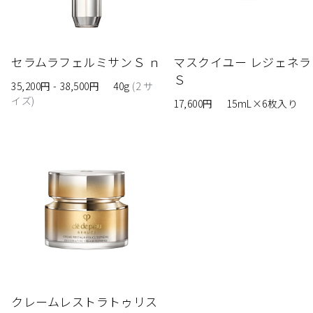
セラムラフェルミサンＳ ｎ
マスクイユー レジェネラ
Ｓ
35,200円 - 38,500円
40g
(2 サ
イズ)
17,600円
15mL×6枚入り
クレームレストラトゥリス