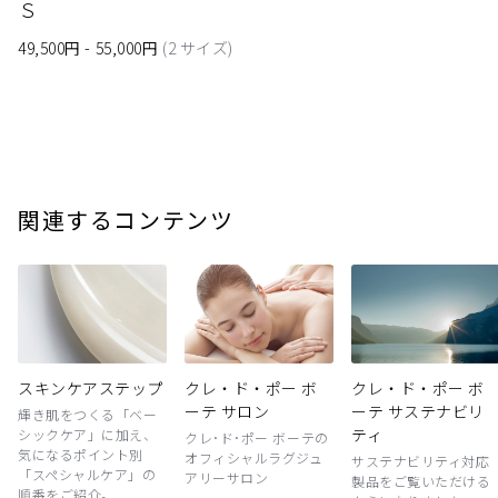
Ｓ
49,500円 - 55,000円
(2 サイズ)
関連するコンテンツ
スキンケアステップ
クレ・ド・ポー ボ
クレ・ド・ポー ボ
ーテ サロン
ーテ サステナビリ
輝き肌をつくる「ベー
ティ
シックケア」に加え、
クレ･ド･ポー ボーテの
気になるポイント別
オフィシャルラグジュ
サステナビリティ対応
「スペシャルケア」の
アリーサロン
製品をご覧いただける
順番をご紹介。