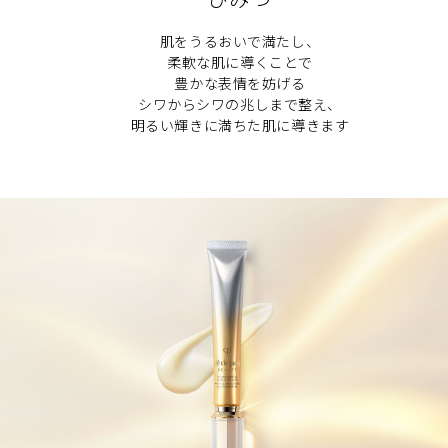
イソヘキサデカン／ポリソルベート８０,トレハロース,ポリプロ
肌に応える歓び
ピレングリコール,重質流動イソパラフィン,ポリオキシエチレ
原産地
肌をうるおいで満たし、
ン硬化ヒマシ油,ヒドロキシエチルセルロース,ベヘニルアルコー
柔軟な肌に導くことで
日本
なめらかでこくのある美容液が、溶け込むように肌になじ
ル,ポリビニルアルコール,エタノール,マカデミアナッツ油脂肪
豊かな表情を妨げる
み、贅沢な心地へ誘います。
酸フィトステリル,ステアリルアルコール,モノラウリン酸ポリ
キャップをチューブにセットし、根元の凹凸部分が見えなく
シワからシワの兆しまで整え、
オキシエチレンソルビタン（２０Ｅ．Ｏ．）,ジブチルヒドロキ
使用期間
なるまでねじ込みます。
明るい輝きに満ちた肌に導きます
シトルエン,エデト酸三ナトリウム,クエン酸,Ｌ－オキシプロリ
閉じる
約1カ月
ン,２－メタクリロイルオキシエチルホスホリルコリン・メタク
リル酸ブチル共重合体液,アセチル化ヒアルロン酸ナトリウム,
ピロ亜硫酸ナトリウム,セイヨウハッカエキス,ニンジンエキス,
閉じる
ノバラエキス,ヤグルマギクエキス,オリーブ葉エキス,ワレモコ
ウエキス,セイヨウサンザシエキス,ブナエキス,テンチャエキス,
ヒオウギ抽出液,ヒアルロン酸ナトリウム（２）,イノシット,ト
ルメンチラエキス,オトギリソウエキス,オノニスエキス,アセン
ヤクエキス,ジンギベルプルプレウム根エキス,ヨクイニンエキ
キャップをはずすと、中栓がセットされています。
ス,サイコエキスＢＳ,フェノキシエタノール,香料,β－カロチ
ン　　*は「有効成分」無表示は「その他の成分」  
※商品の改良や表示方法の変更などにより、実際の成分と一部
異なる場合があります。実際の成分は商品の表示をご覧くださ