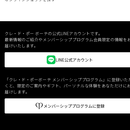
クレ・ド・ポー ボーテの公式LINEアカウントです。
最新情報のご紹介やメンバーシッププログラム会員限定の情報を
届けいたします。
LINE公式アカウント
「クレ・ド・ポーボーテ メンバーシッププログラム」に登録いた
くと、
限定のご案内やギフト、パーソナルな体験をあなただけに
届けします。
メンバーシッププログラムに登録