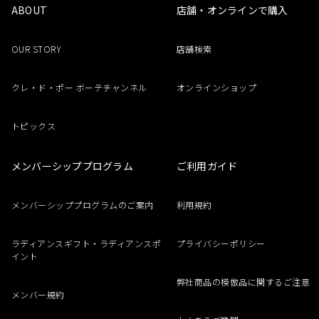
ABOUT
店舗・オンラインで購入
OUR STORY
店舗検索
クレ・ド・ポー ボーテチャンネル
オンラインショップ
トピックス
メンバーシッププログラム
ご利用ガイド
メンバーシッププログラムのご案内
利用規約
ラディアンスギフト・ラディアンスポ
プライバシーポリシー
イント
弊社商品の模倣品に関するご注意
メンバー規約