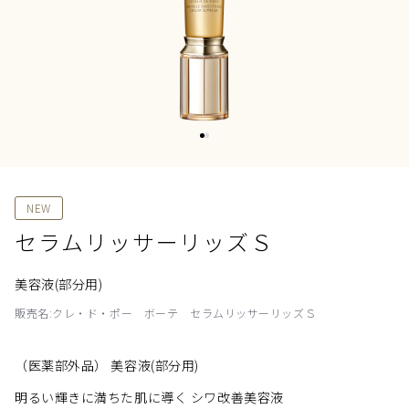
NEW
セラムリッサーリッズＳ
美容液(部分用)
販売名:クレ・ド・ポー ボーテ セラムリッサーリッズＳ
（医薬部外品） 美容液(部分用)
明るい輝きに満ちた肌に導く シワ改善美容液