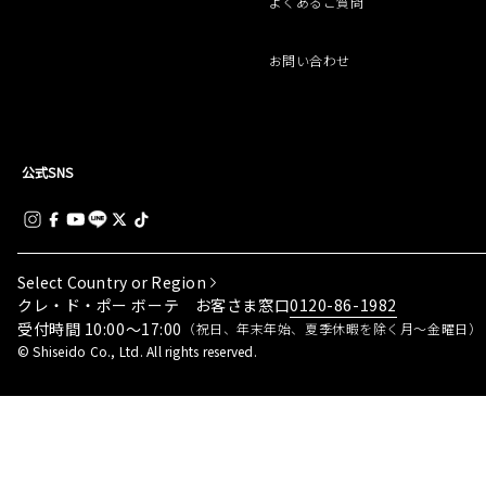
よくあるご質問
お問い合わせ
公式SNS
Select Country or Region
0120-86-1982
クレ・ド・ポー ボーテ お客さま窓口
受付時間 10:00～17:00
（祝日、年末年始、夏季休暇を除く月～金曜日）
© Shiseido Co., Ltd. All rights reserved.