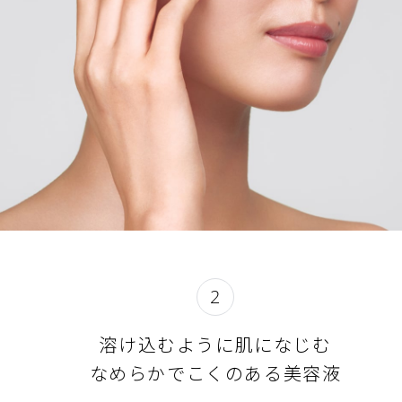
傷やはれもの・湿しんなど異常のある部位にはお使いになら
ないでください。
化粧品がお肌に合わないときは、ご使用をおやめください。
①使用中、赤み・はれ・かゆみ・しげき・色抜け（白斑等）や黒ずみなど
の異常があらわれた場合
②使用したお肌に直射日光があたって上記のような異常があらわれた場合
そのまま化粧品類の使用を続けますと症状を悪化させること
がありますので皮ふ科医、または資生堂化粧品の売場か資生
堂お客さま窓口にご相談ください。
目に入らないようご注意ください。もし入った場合はすぐに
水かぬるま湯で洗い流してください。
閉じる
2
溶け込むように肌になじむ
なめらかでこくのある美容液