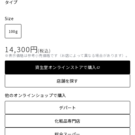
タイプ
Size
100g
14,300
円
(税込)
表示価格は参考小売価格です（お店によって異なる場合があります）。
資生堂オンラインストアで購入
店舗を探す
他のオンラインショップで購入
デパート
化粧品専門店
総合スーパー