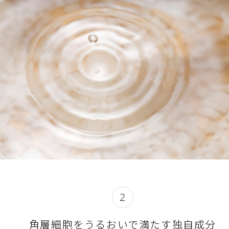
2
角層細胞をうるおいで満たす独自成分