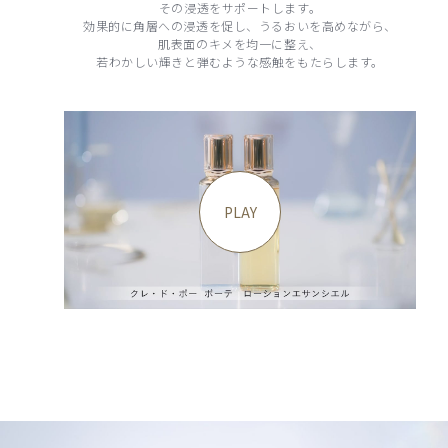
その浸透をサポートします。
効果的に角層への浸透を促し、うるおいを高めながら、
肌表面のキメを均一に整え、
若わかしい輝きと弾むような感触をもたらします。