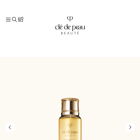
TOP
スキンケア
化粧水