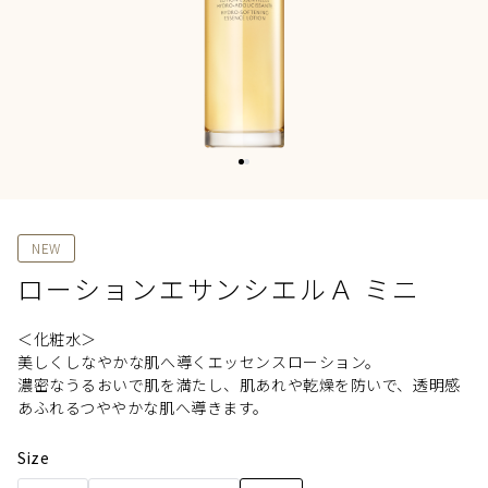
NEW
ローションエサンシエルＡ ミニ
＜化粧水＞
美しくしなやかな肌へ導くエッセンスローション。
濃密なうるおいで肌を満たし、肌あれや乾燥を防いで、透明感
あふれるつややかな肌へ導きます。
Size