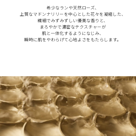
希少なランや天然ローズ、
上質なマドンナリリーを中心とした花々を凝縮した、
繊細でみずみずしい優美な香りと、
まろやかで濃密なテクスチャーが
肌と一体化するようになじみ、
瞬時に肌をやわらげて心地よさをもたらします。