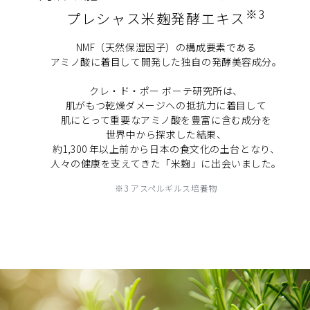
※3
プレシャス米麹発酵エキス
NMF（天然保湿因子）の構成要素である
アミノ酸に着目して開発した独自の発酵美容成分。
クレ・ド・ポー ボーテ研究所は、
肌がもつ乾燥ダメージへの抵抗力に着目して
肌にとって重要なアミノ酸を豊富に含む成分を
世界中から探求した結果、
約1,300 年以上前から日本の食文化の土台となり、
人々の健康を支えてきた「米麹」に出会いました。
※3 アスペルギルス培養物