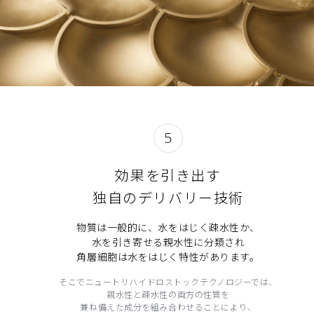
5
効果を引き出す
独自のデリバリー技術
物質は一般的に、水をはじく疎水性か、
水を引き寄せる親水性に分類され
角層細胞は水をはじく特性があります。
そこでニュートリハイドロストックテクノロジーでは、
親水性と疎水性の両方の性質を
兼ね備えた成分を組み合わせることにより、