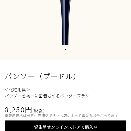
パンソー（プードル）
＜化粧用具＞
パウダーを均一に密着させるパウダーブラシ
8,250
円
(税込)
表示価格は参考小売価格です（お店によって異なる場合があります）。
資生堂オンラインストアで購入