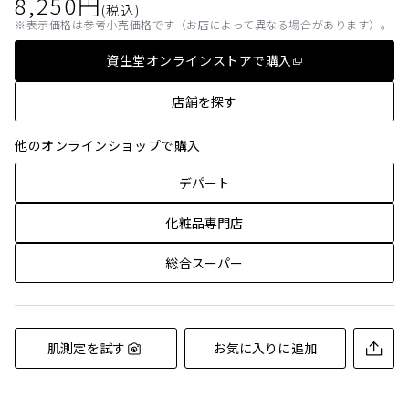
8,250
円
(税込)
表示価格は参考小売価格です（お店によって異なる場合があります）。
資生堂オンラインストアで購入
店舗を探す
他のオンラインショップで購入
デパート
化粧品専門店
総合スーパー
肌測定を試す
お気に入りに追加