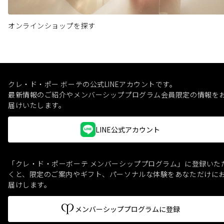
オンラインショップを探す
クレ・ド・ポー ボーテの公式LINEアカウントです。
最新情報のご紹介やメンバーシッププログラム会員限定の情報を
届けいたします。
LINE公式アカウント
「クレ・ド・ポーボーテ メンバーシッププログラム」に登録いた
くと、
限定のご案内やギフト、パーソナルな体験をあなただけに
届けします。
メンバーシッププログラムに登録