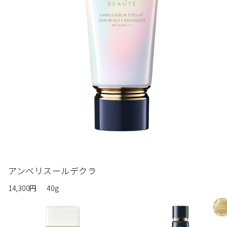
アンベリスールデクラ
14,300円
40g