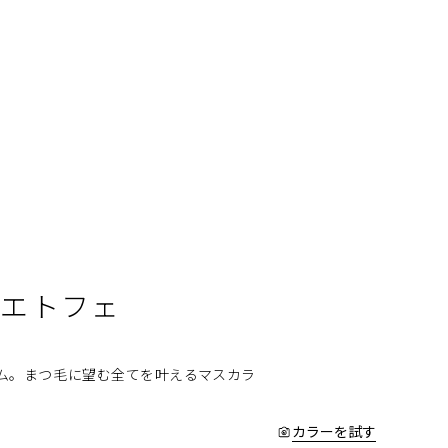
ルエトフェ
ム。まつ毛に望む全てを叶えるマスカラ
カラーを試す