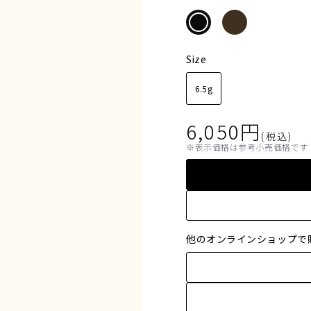
Size
6.5g
6,050
円
(税込)
表示価格は参考小売価格です
他のオンラインショップで