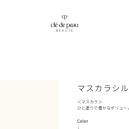
マスカラシ
＜マスカラ＞
ひと塗りで豊かなボリュー
Color
1