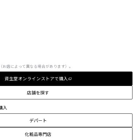
（お店によって異なる場合があります）。
資生堂オンラインストアで購入
店舗を探す
購入
デパート
化粧品専門店