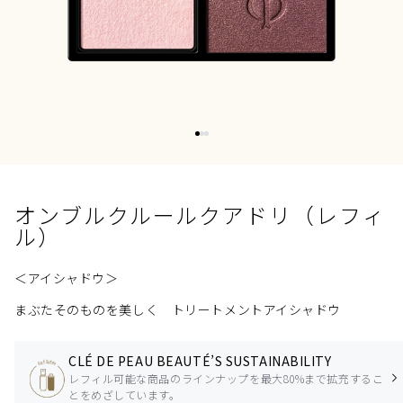
オンブルクルールクアドリ（レフィ
ル）
＜アイシャドウ＞
まぶたそのものを美しく トリートメントアイシャドウ
CLÉ DE PEAU BEAUTÉ’S SUSTAINABILITY
レフィル可能な商品のラインナップを最大80%まで拡充するこ
とをめざしています。