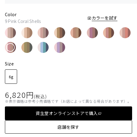
Color
カラーを試す
9 Pink Coral Shells
Size
6g
6,820
円
(税込)
表示価格は参考小売価格です（お店によって異なる場合があります）。
資生堂オンラインストアで購入
店舗を探す