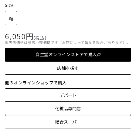
Size
8g
6,050
円
(税込)
表示価格は参考小売価格です（お店によって異なる場合があります）。
資生堂オンラインストアで購入
店舗を探す
他のオンラインショップで購入
デパート
化粧品専門店
総合スーパー