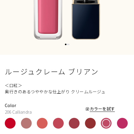
ルージュクレーム ブリアン
＜口紅＞
奥行きのあるつややかな仕上がり クリームルージュ
Color
カラーを試す
206 Calliandra