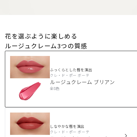
花を選ぶように楽しめる
ルージュクレーム3つの質感
ふっくらとした唇を演出
クレ・ド・ポー ボーテ
ルージュクレーム ブリアン
全8色
しなやかな唇を演出
クレ・ド・ポー ボーテ