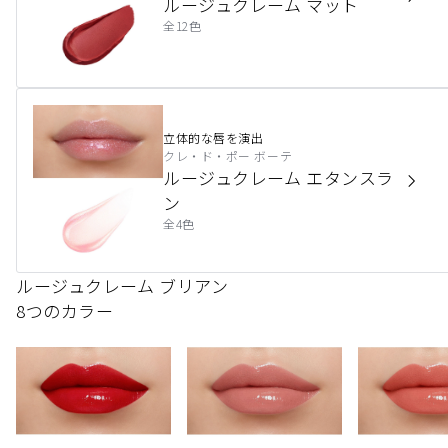
ルージュクレーム マット
全12色
立体的な唇を演出
クレ・ド・ポー ボーテ
ルージュクレーム エタンスラ
ン
全4色
ルージュクレーム ブリアン
8つのカラー