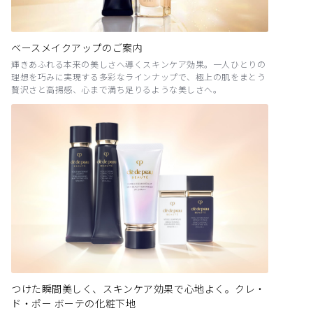
ベースメイクアップのご案内
輝きあふれる本来の美しさへ導くスキンケア効果。一人ひとりの
理想を巧みに実現する多彩なラインナップで、極上の肌をまとう
贅沢さと高揚感、心まで満ち足りるような美しさへ。
つけた瞬間美しく、スキンケア効果で心地よく。クレ・
ド・ポー ボーテの化粧下地