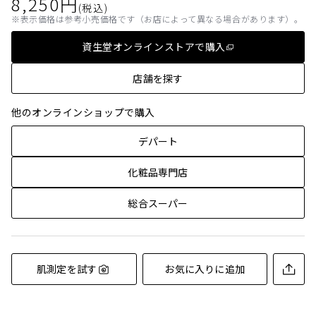
8,250
円
(税込)
表示価格は参考小売価格です（お店によって異なる場合があります）。
資生堂オンラインストアで購入
店舗を探す
他のオンラインショップで購入
デパート
化粧品専門店
総合スーパー
肌測定を試す
お気に入りに追加