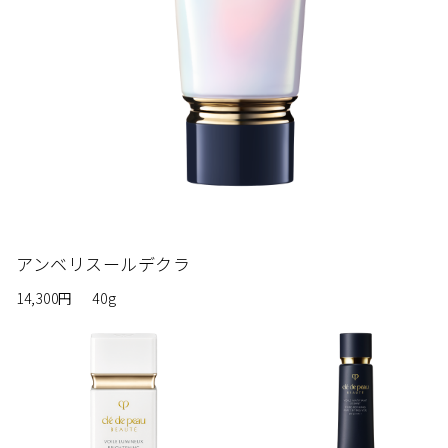
アンベリスールデクラ
14,300円
40g