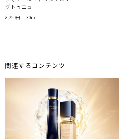
グトゥニュ
8,250円
30mL
関連するコンテンツ