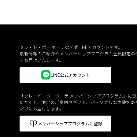
クレ・ド・ポー ボーテの公式LINEアカウントです。
最新情報のご紹介やメンバーシッププログラム会員限定の
をお届けいたします。
LINE公式アカウント
「クレ・ド・ポーボーテ メンバーシッププログラム」に登
ただくと、
限定のご案内やギフト、パーソナルな体験をあ
だけにお届けします。
メンバーシッププログラムに登録