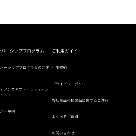
ンバーシッププログラム
ご利用ガイド
ンバーシッププログラムのご案
利用規約
プライバシーポリシー
ィアンスギフト・ラディアン
ポイント
弊社商品の模倣品に関するご注意
ンバー規約
よくあるご質問
お問い合わせ