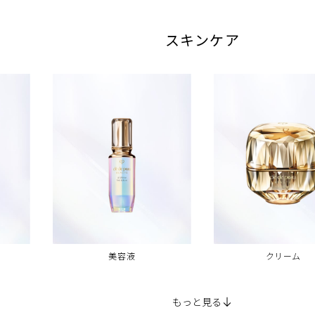
スキンケア
ン
美容液
クリーム
もっと見る