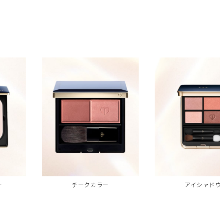
ー
チークカラー
アイシャド