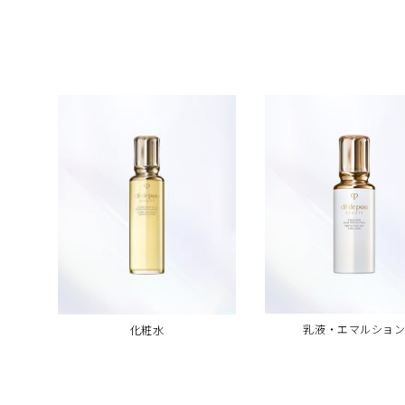
乳液・エマルショ
化粧水