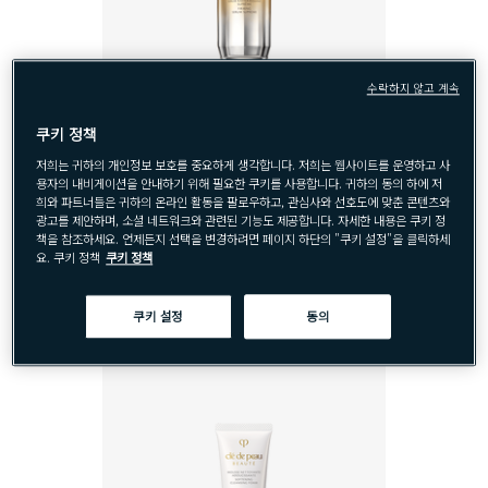
수락하지 않고 계속
빠르게 보기
쿠키 정책
저희는 귀하의 개인정보 보호를 중요하게 생각합니다. 저희는 웹사이트를 운영하고 사
SÉRUM RAFFERMISSANT SUPRÊME
용자의 내비게이션을 안내하기 위해 필요한 쿠키를 사용합니다. 귀하의 동의 하에 저
퍼밍 세럼 수프림 N (주름개선)
희와 파트너들은 귀하의 온라인 활동을 팔로우하고, 관심사와 선호도에 맞춘 콘텐츠와
광고를 제안하며, 소셜 네트워크와 관련된 기능도 제공합니다. 자세한 내용은 쿠키 정
책을 참조하세요. 언제든지 선택을 변경하려면 페이지 하단의 "쿠키 설정"을 클릭하세
요. 쿠키 정책
쿠키 정책
쿠키 설정
동의