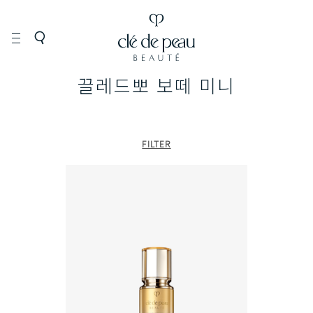
끌레드뽀 보떼 미니
FILTER