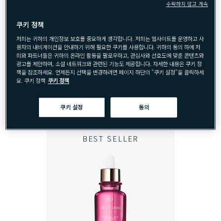
수락하지 않고 계속
쿠키 정책
저희는 귀하의 개인정보 보호를 중요하게 생각합니다. 저희는 웹사이트를 운영하고 사
용자의 내비게이션을 안내하기 위해 필요한 쿠키를 사용합니다. 귀하의 동의 하에 저
빠르게 보기
희와 파트너들은 귀하의 온라인 활동을 팔로우하고, 관심사와 선호도에 맞춘 콘텐츠와
광고를 제안하며, 소셜 네트워크와 관련된 기능도 제공합니다. 자세한 내용은 쿠키 정
책을 참조하세요. 언제든지 선택을 변경하려면 페이지 하단의 "쿠키 설정"을 클릭하세
CRÈME POUR LES MAINS
요. 쿠키 정책
쿠키 정책
핸드크림
쿠키 설정
동의
BEST SELLER