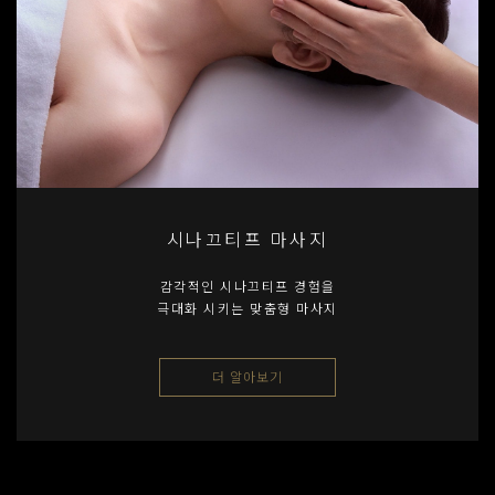
시나끄티프 마사지
감각적인 시나끄티프 경험을
극대화 시키는 맞춤형 마사지
더 알아보기