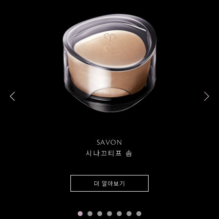
SAVON
시나끄티프 솝
더 알아보기