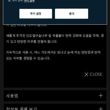
요. 쿠키 정책
쿠키 정책
제품 상세
고농축의 퓨리파잉 뷰티파이어가 함유되어 부드럽고 탄탄한 탄력있는 피
쿠키 설정
동의
부로 완성해줍니다. 풍부하고 부드러운 제형이 바르는 즉시 건강하고 윤
기 있는 피부로 가꾸어 줍니다.
새롭게 추가된 인도멀구슬나무 잎 추출물이 탄력 강화에 도움을 주며, 생
기 있고 탄탄한 피부를 만들어 줍니다.
지속적으로 사용 시, 어느 각도에서도 빛나고 눈에 띄는 탄탄함과 탄력
있는 피부를 경험할 수 있습니다.
CLOSE
사용법
전성분 목록 보기