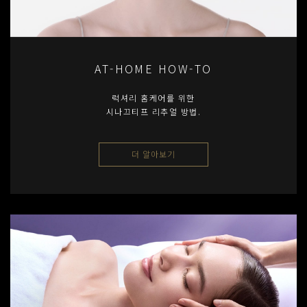
AT-HOME HOW-TO
럭셔리 홈케어를 위한
시나끄티프 리추얼 방법.
더 알아보기