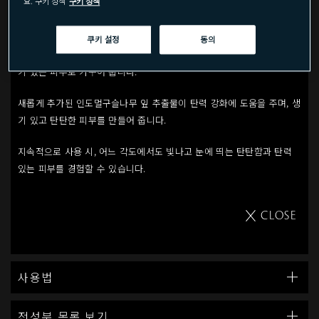
요. 쿠키 정책
쿠키 정책
제품 상세
고농축의 퓨리파잉 뷰티파이어가 함유되어 부드럽고 탄탄한 탄력있는 피
쿠키 설정
동의
부로 완성해줍니다. 풍부하고 부드러운 제형이 바르는 즉시 건강하고 윤
기 있는 피부로 가꾸어 줍니다.
새롭게 추가된 인도멀구슬나무 잎 추출물이 탄력 강화에 도움을 주며, 생
기 있고 탄탄한 피부를 만들어 줍니다.
지속적으로 사용 시, 어느 각도에서도 빛나고 눈에 띄는 탄탄함과 탄력
있는 피부를 경험할 수 있습니다.
CLOSE
사용법
전성분 목록 보기