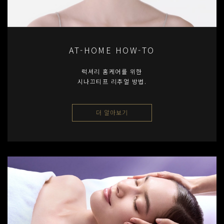
AT-HOME HOW-TO
럭셔리 홈케어를 위한
시나끄티프 리추얼 방법.
더 알아보기