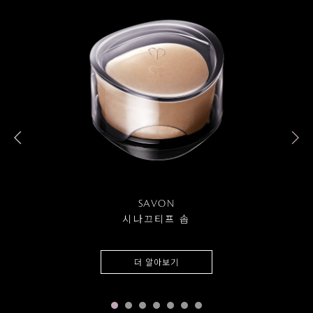
SAVON
시나끄티프 솝
더 알아보기