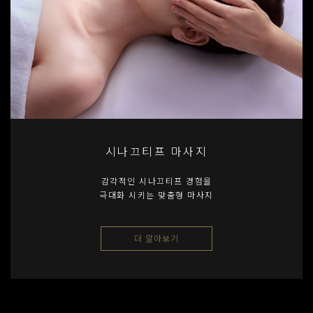
시나끄티프 마사지
감각적인 시나끄티프 경험을
극대화 시키는 맞춤형 마사지
더 알아보기