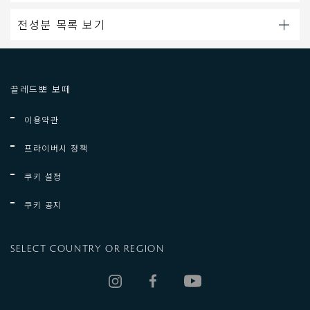
전성분 목록 보기
끌레드뽀 보떼
이용약관
프라이버시 정책
쿠키 설정
쿠키 공지
SELECT COUNTRY OR REGION