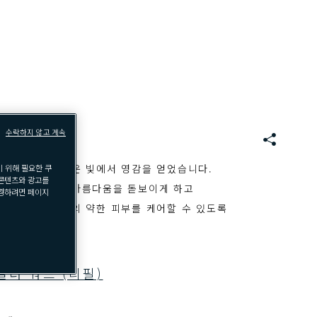
수락하지 않고 계속
S
N
 바다의 아름다운 빛에서 영감을 얻었습니다.
 위해 필요한 쿠
S
 콘텐츠와 광고를
 색상으로 눈의 아름다움을 돋보이게 하고
변경하려면 페이지
만 아니라 눈가의 약한 피부를 케어할 수 있도록
컬러 쿼드 (리필)