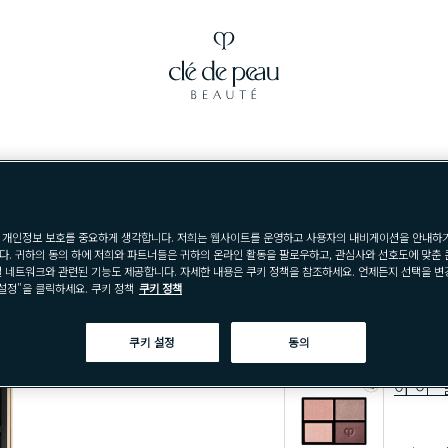
아이 컬러 쿼드
아이 컬러 쿼드는 찬란한
 개인정보 보호를 중요하게 생각합니다. 저희는 웹사이트를 운영하고 사용자의 내비게이션을 안내하기
다. 귀하의 동의 하에 저희와 파트너들은 귀하의 온라인 활동을 팔로우하고, 관심사와 선호도에 맞춘
각각의 쉐도우는 우아한
셜 네트워크와 관련된 기능도 제공합니다. 자세한 내용은 쿠키 정책을 참조하세요. 언제든지 선택을 
설정"을 클릭하세요. 쿠키 정책
쿠키 정책
우아한 윤기를 선사할 뿐
디자인 되었습니다.
쿠키 설정
동의
아이 