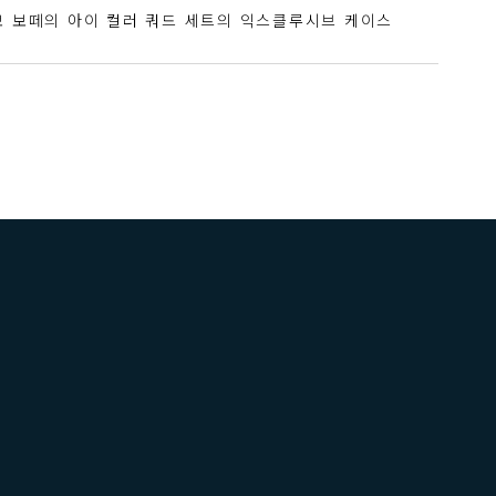
 보떼의 아이 컬러 쿼드 세트의 익스클루시브 케이스