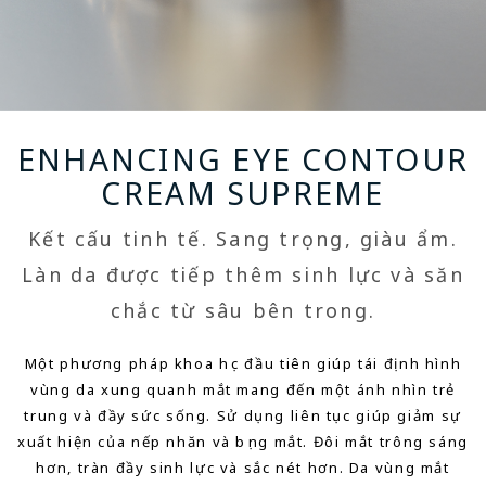
ENHANCING EYE CONTOUR
CREAM SUPREME
Kết cấu tinh tế. Sang trọng, giàu ẩm.
Làn da được tiếp thêm sinh lực và săn
chắc từ sâu bên trong.
Một phương pháp khoa học đầu tiên giúp tái định hình
vùng da xung quanh mắt mang đến một ánh nhìn trẻ
trung và đầy sức sống.
Sử dụng liên tục giúp giảm sự
xuất hiện của nếp nhăn và bọng mắt.
Đôi mắt trông sáng
hơn, tràn đầy sinh lực và sắc nét hơn.
Da vùng mắt