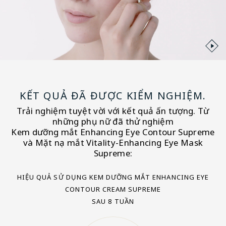
KẾT QUẢ ĐÃ ĐƯỢC KIỂM NGHIỆM.
Trải nghiệm tuyệt vời với kết quả ấn tượng. Từ
những phụ nữ đã thử nghiệm
Kem dưỡng mắt Enhancing Eye Contour Supreme
và Mặt nạ mắt Vitality-Enhancing Eye Mask
Supreme:
HIỆU QUẢ SỬ DỤNG KEM DƯỠNG MẮT ENHANCING EYE
CONTOUR CREAM SUPREME
SAU 8 TUẦN