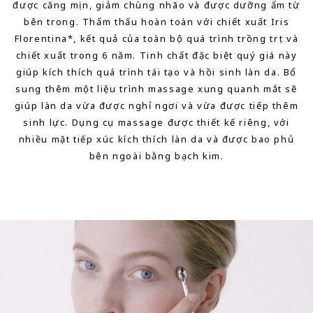
được căng mịn, giảm chùng nhão và được dưỡng ẩm từ
bên trong.
Thẩm thấu hoàn toàn với chiết xuất Iris
Florentina*, kết quả của toàn bộ quá trình trồng trọt và
chiết xuất trong 6 năm.
Tinh chất đặc biệt quý giá này
giúp kích thích quá trình tái tạo và hồi sinh làn da.
Bổ
sung thêm một liệu trình massage xung quanh mắt sẽ
giúp làn da vừa được nghỉ ngơi và vừa được tiếp thêm
sinh lực.
Dụng cụ massage được thiết kế riêng, với
nhiều mặt tiếp xúc kích thích làn da và được bao phủ
bên ngoài bằng bạch kim.