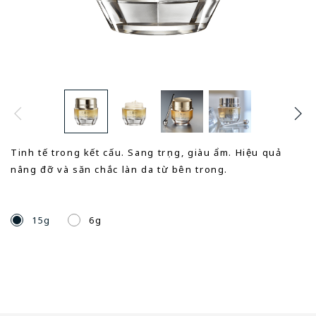
Tinh tế trong kết cấu. Sang trọng, giàu ẩm. Hiệu quả
nâng đỡ và săn chắc làn da từ bên trong.
15g
6g