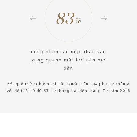
c dưỡng
công nhận các nếp nhăn sâu
công n
ong
xung quanh mắt trở nên mờ
dần
Kết quả thử nghiệm tại Hàn Quốc trên 104 phụ nữ châu Á
với độ tuổi từ 40-63, từ tháng Hai đến tháng Tư năm 2018