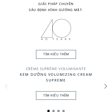
GIẢI PHÁP CHUYÊN
SÂU ĐỊNH HÌNH GƯƠNG MẶT.
TÌM HIỂU THÊM
CRÈME SUPRÊME VOLUMISANTE
KEM DƯỠNG VOLUMIZING CREAM
SUPREME
TÌM HIỂU THÊM