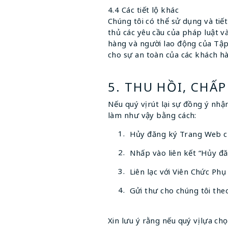
4.4 Các tiết lộ khác
Chúng tôi có thể sử dụng và tiết 
thủ các yêu cầu của pháp luật v
hàng và người lao động của Tập
cho sự an toàn của các khách h
5. THU HỒI, CHẤ
Nếu quý vị rút lại sự đồng ý nhậ
làm như vậy bằng cách:
Hủy đăng ký Trang Web củ
Nhấp vào liên kết “Hủy đăn
Liên lạc với Viên Chức Phụ
Gửi thư cho chúng tôi theo
Xin lưu ý rằng nếu quý vị lựa chọ