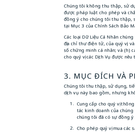
Chúng tôi không thu thập, sử dụ
được pháp luật cho phép và chấp
đồng ý cho chúng tôi thu thập, 
tại Mục 3 của Chính Sách Bảo M
Các loại Dữ Liệu Cá Nhân chúng t
địa chỉ thư điện tử, của quý vị; 
số chứng minh cá nhân; và (h) c
cho quý vị các Dịch Vụ được nêu 
3. MỤC ĐÍCH VÀ 
Chúng tôi thu thập, sử dụng, tiế
dịch vụ này bao gồm, nhưng khô
Cung cấp cho quý vị thông 
tác kinh doanh của chúng 
chúng tôi đã có sự đồng ý 
Cho phép quý vị mua các 