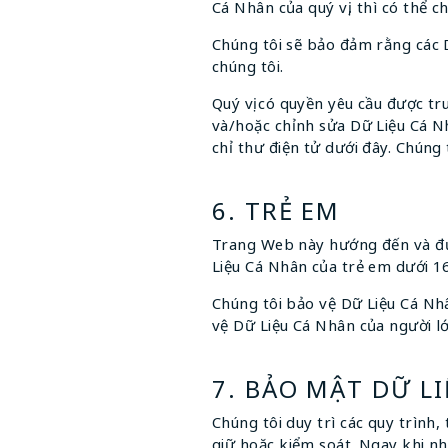
Cá Nhân của quý vị, thì có thể 
Chúng tôi sẽ bảo đảm rằng các D
chúng tôi.
Quý vị có quyền yêu cầu được tru
và/hoặc chỉnh sửa Dữ Liệu Cá Nhâ
chỉ thư điện tử dưới đây. Chúng t
6. TRẺ EM
Trang Web này hướng đến và đượ
Liệu Cá Nhân của trẻ em dưới 1
Chúng tôi bảo vệ Dữ Liệu Cá Nh
vệ Dữ Liệu Cá Nhân của người lớ
7. BẢO MẬT DỮ L
Chúng tôi duy trì các quy trình
giữ hoặc kiểm soát. Ngay khi nh