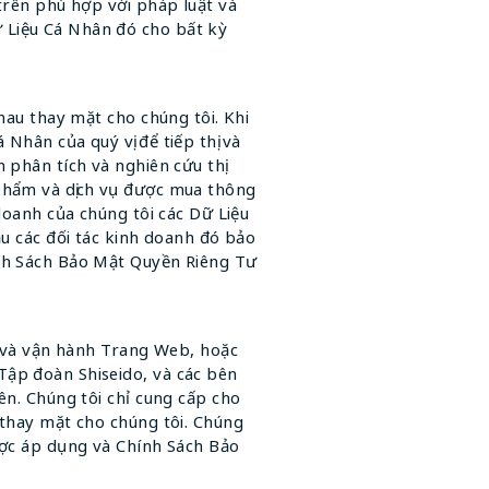
trên phù hợp với pháp luật và
 Liệu Cá Nhân đó cho bất kỳ
hau thay mặt cho chúng tôi. Khi
Nhân của quý vị để tiếp thị và
 phân tích và nghiên cứu thị
 phẩm và dịch vụ được mua thông
doanh của chúng tôi các Dữ Liệu
ầu các đối tác kinh doanh đó bảo
ính Sách Bảo Mật Quyền Riêng Tư
rì và vận hành Trang Web, hoặc
Tập đoàn Shiseido, và các bên
ên. Chúng tôi chỉ cung cấp cho
 thay mặt cho chúng tôi. Chúng
ược áp dụng và Chính Sách Bảo
.