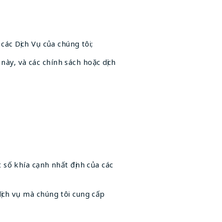
các Dịch Vụ của chúng tôi;
ày, và các chính sách hoặc dịch
t số khía cạnh nhất định của các
dịch vụ mà chúng tôi cung cấp