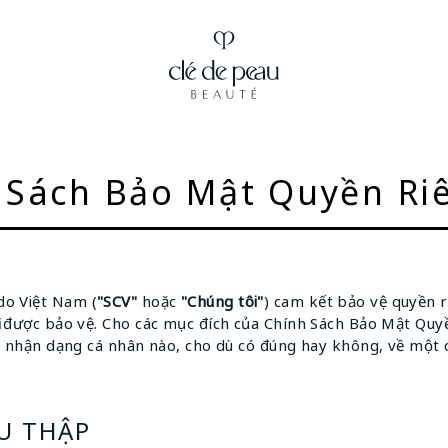
 Sách Bảo Mật Quyền Ri
o Việt Nam (
"SCV"
hoặc
"Chúng tôi"
) cam kết bảo vệ quyền r
ị được bảo vệ. Cho các mục đích của Chính Sách Bảo Mật Quyề
ệu nhận dạng cá nhân nào, cho dù có đúng hay không, về một
U THẬP