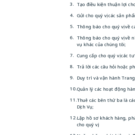
Tạo điều kiện thuận lợi cho
Gửi cho quý vị các sản p
Thông báo cho quý vị về cá
Thông báo cho quý vị về n
vụ khác của chúng tôi;
Cung cấp cho quý vị các tư
Trả lời các câu hỏi hoặc ph
Duy trì và vận hành Tran
Quản lý các hoạt động hàn
Thuê các bên thứ ba là các
Dịch Vụ;
Lập hồ sơ khách hàng, phâ
cho quý vị;