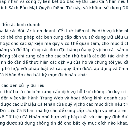
pháp nhân và công ty liên kết đó bảo vệ Dữ Liệu Cá Nhân nêu 
hính Sách Bảo Mật Quyền Riêng Tư này, và không sử dụng Dữ
à đối tác kinh doanh
a là các đối tác kinh doanh để thực hiện nhiều dịch vụ khác n
có thể cho phép các bên cung cấp dịch vụ sử dụng Dữ Liệu Cá 
hoặc cho các sự kiện mà quý vị có thể quan tâm, cho mục đích
hàng và để đáp ứng các đơn đặt hàng của quý vị cho các sản
húng tôi chỉ cung cấp cho các bên thứ ba là các đối tác kinh 
nh đó cần để thực hiện các dịch vụ của họ và chúng tôi yêu c
n phù hợp với pháp luật và các quy định được áp dụng và Ch
Cá Nhân đó cho bất kỳ mục đích nào khác.
 các bên xử lý dữ liệu
n thứ ba là các bên cung cấp dịch vụ hỗ trợ chúng tôi duy t
n đến việc vận hành Trang Web và hoạt động kinh doanh của 
 được các Dữ Liệu Cá Nhân của quý vị cho các mục đích nêu tr
 Dữ Liệu Cá Nhân mà họ cần để cung cấp các dịch vụ nêu trên
 vệ Dữ Liệu Cá Nhân phù hợp với pháp luật và các quy định đ
g được sử dụng thông tin đó cho bất kỳ mục đích nào khác