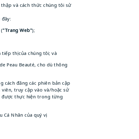
 thập và cách thức chúng tôi sử
 đây:
/
(
"Trang Web"
);
tiếp thị của chúng tôi; và
 de Peau Beauté, cho dù thông
ng cách đăng các phiên bản cập
h viên, truy cập vào và/hoặc sử
i được thực hiện trong từng
u Cá Nhân của quý vị.