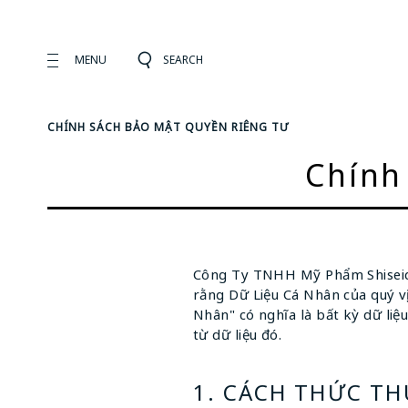
MENU
SEARCH
CHÍNH SÁCH BẢO MẬT QUYỀN RIÊNG TƯ
Chính
Công Ty TNHH Mỹ Phẩm Shiseid
rằng Dữ Liệu Cá Nhân của quý v
Nhân" có nghĩa là bất kỳ dữ li
từ dữ liệu đó.
1. CÁCH THỨC TH