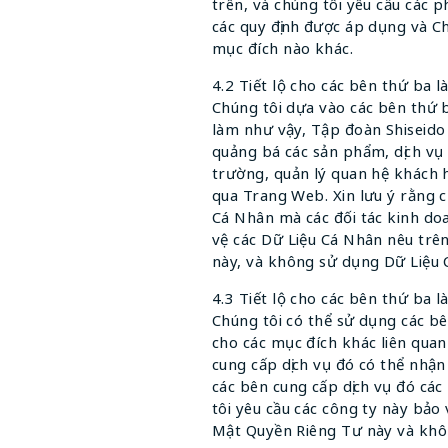
trên, và chúng tôi yêu cầu các 
các quy định được áp dụng và C
mục đích nào khác.
4.2 Tiết lộ cho các bên thứ ba l
Chúng tôi dựa vào các bên thứ b
làm như vậy, Tập đoàn Shiseido 
quảng bá các sản phẩm, dịch vụ 
trường, quản lý quan hệ khách 
qua Trang Web. Xin lưu ý rằng c
Cá Nhân mà các đối tác kinh doa
vệ các Dữ Liệu Cá Nhân nêu trê
này, và không sử dụng Dữ Liệu 
4.3 Tiết lộ cho các bên thứ ba là
Chúng tôi có thể sử dụng các bê
cho các mục đích khác liên qua
cung cấp dịch vụ đó có thể nhận
các bên cung cấp dịch vụ đó các
tôi yêu cầu các công ty này bảo
Mật Quyền Riêng Tư này và khôn