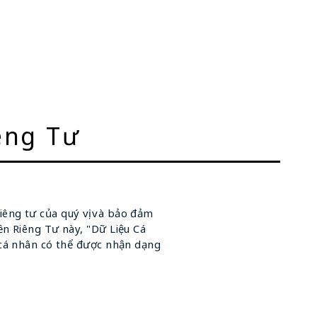
êng Tư
iêng tư của quý vị và bảo đảm
n Riêng Tư này, "Dữ Liệu Cá
 cá nhân có thể được nhận dạng