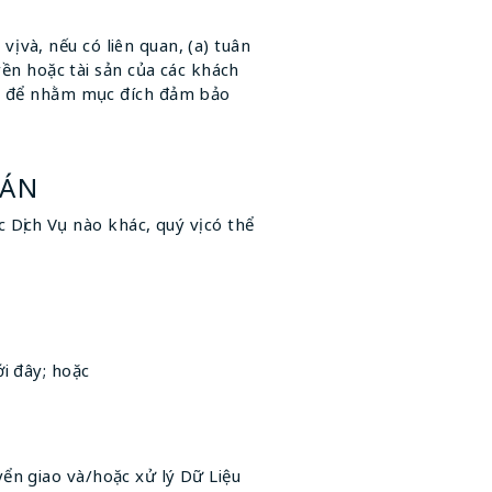
vị và, nếu có liên quan, (a) tuân
yền hoặc tài sản của các khách
ấp để nhằm mục đích đảm bảo
HÁN
 Dịch Vụ nào khác, quý vị có thể
ới đây; hoặc
uyển giao và/hoặc xử lý Dữ Liệu