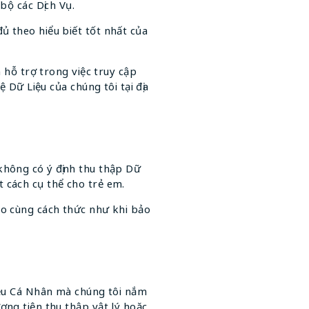
bộ các Dịch Vụ.
ủ theo hiểu biết tốt nhất của
 hỗ trợ trong việc truy cập
 Dữ Liệu của chúng tôi tại địa
không có ý định thu thập Dữ
 cách cụ thể cho trẻ em.
eo cùng cách thức như khi bảo
Liệu Cá Nhân mà chúng tôi nắm
ơng tiện thu thập vật lý hoặc