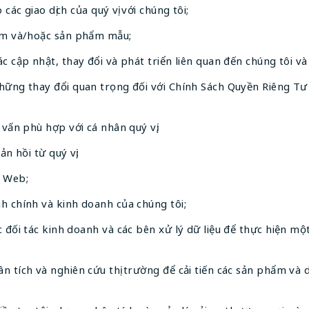
 các giao dịch của quý vị với chúng tôi;
hẩm và/hoặc sản phẩm mẫu;
c cập nhật, thay đổi và phát triển liên quan đến chúng tôi và 
hững thay đổi quan trọng đối với Chính Sách Quyền Riêng Tư n
 vấn phù hợp với cá nhân quý vị;
ản hồi từ quý vị;
g Web;
h chính và kinh doanh của chúng tôi;
 đối tác kinh doanh và các bên xử lý dữ liệu để thực hiện mộ
n tích và nghiên cứu thị trường để cải tiến các sản phẩm và 