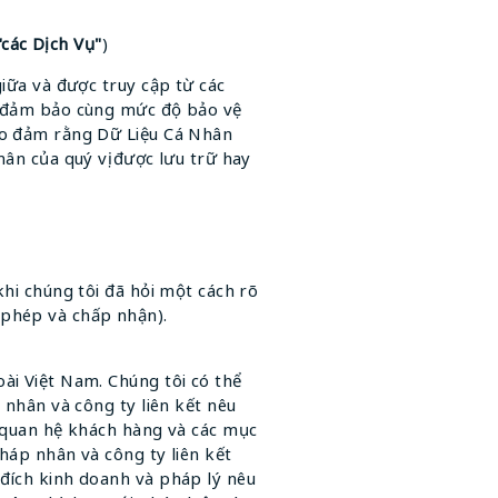
"các Dịch Vụ"
)
giữa và được truy cập từ các
ng đảm bảo cùng mức độ bảo vệ
bảo đảm rằng Dữ Liệu Cá Nhân
hân của quý vị được lưu trữ hay
khi chúng tôi đã hỏi một cách rõ
 phép và chấp nhận).
ài Việt Nam. Chúng tôi có thể
 nhân và công ty liên kết nêu
ý quan hệ khách hàng và các mục
pháp nhân và công ty liên kết
 đích kinh doanh và pháp lý nêu