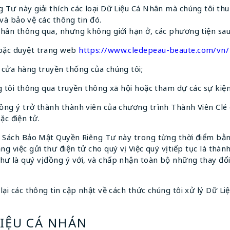
Tư này giải thích các loại Dữ Liệu Cá Nhân mà chúng tôi thu
 và bảo vệ các thông tin đó.
Nhân thông qua, nhưng không giới hạn ở, các phương tiện sau
hoặc duyệt trang web
https://www.cledepeau-beaute.com/vn
c cửa hàng truyền thống của chúng tôi;
ng tôi thông qua truyền thông xã hội hoặc tham dự các sự kiện 
 đồng ý trở thành thành viên của chương trình Thành Viên Clé
ặc điện tử.
h Sách Bảo Mật Quyền Riêng Tư này trong từng thời điểm bằ
 việc gửi thư điện tử cho quý vị. Việc quý vị tiếp tục là thàn
 là quý vị đồng ý với, và chấp nhận toàn bộ những thay đổ
ại các thông tin cập nhật về cách thức chúng tôi xử lý Dữ Liệ
LIỆU CÁ NHÁN