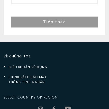
Tiếp theo
VỀ CHÚNG TÔI
ĐIỀU KHOẢN SỬ DỤNG
CHÍNH SÁCH BẢO MẬT
THÔNG TIN CÁ NHÂN
SELECT COUNTRY OR REGION