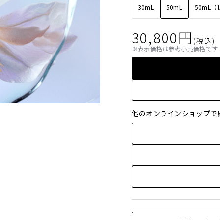
30mL
50mL
50mL
30,800
円
(税込)
表示価格は参考小売価格です
他のオンラインショップで