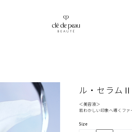
ル・セラム
＜美容液＞
若わかしい印象へ導くファ
Size