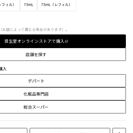
（レフィル）
75mL
75mL（レフィル）
（お店によって異なる場合があります）。
資生堂オンラインストアで購入
店舗を探す
購入
デパート
化粧品専門店
総合スーパー