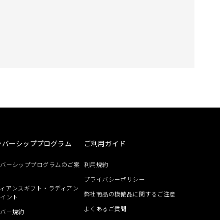
ンバーシッププログラム
ご利用ガイド
ンバーシッププログラムのご案
利用規約
プライバシーポリシー
ィアンスギフト・ラディアン
弊社商品の模倣品に関するご注意
ポイント
よくあるご質問
ンバー規約