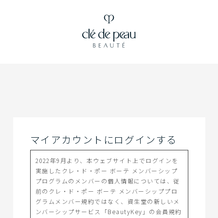
マイアカウントにログインする
2022年9月より、本ウェブサイト上でログインを
実施したクレ・ド・ポー ボーテ メンバーシップ
プログラムのメンバーの個人情報については、従
前のクレ・ド・ポー ボーテ メンバーシッププロ
グラムメンバー規約ではなく、資生堂の新しいメ
ンバーシップサービス「BeautyKey」の会員規約