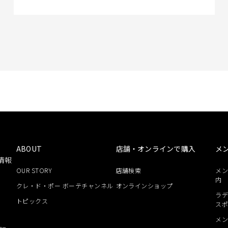
ABOUT
店舗・オンラインで購入
メ
情報
OUR STORY
店舗検索
メ
内
クレ・ド・ポー ボーテチャンネル
オンラインショップ
ラデ
トピックス
ス
メ