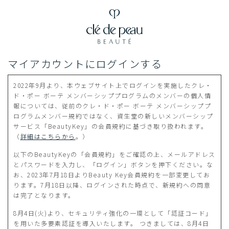
マイアカウントにログインする
2022年9月より、本ウェブサイト上でログインを実施したクレ・
ド・ポー ボーテ メンバーシッププログラムのメンバーの個人情
報については、従前のクレ・ド・ポー ボーテ メンバーシッププ
ログラムメンバー規約ではなく、資生堂の新しいメンバーシップ
サービス「BeautyKey」の会員規約に基づき取り扱われます。
（
詳細はこちらから
。）
以下のBeautyKeyの「会員規約」をご確認の上、メールアドレス
とパスワードを入力し、「ログイン」ボタンを押下ください。な
お、2023年7月18日よりBeauty Key会員規約を一部変更してお
ります。7月18日以降、ログインされた時点で、新規約への同意
は完了となります。
8月4日(火)より、セキュリティ強化の一環として「認証コード」
を用いた多要素認証を導入いたします。 つきましては、8月4日