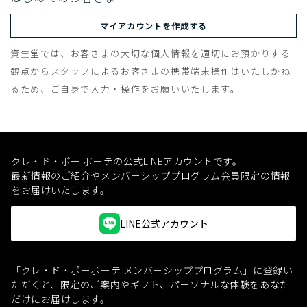
マイアカウントを作成する
資生堂では、お客さまの大切な個人情報を適切にお預かりする
観点からスタッフによるお客さまの携帯端末操作はいたしかね
るため、ご自身で入力・操作をお願いいたします。
クレ・ド・ポー ボーテの公式LINEアカウントです。
最新情報のご紹介やメンバーシッププログラム会員限定の情報
をお届けいたします。
LINE公式アカウント
「クレ・ド・ポーボーテ メンバーシッププログラム」に登録い
ただくと、
限定のご案内やギフト、パーソナルな体験をあなた
だけにお届けします。