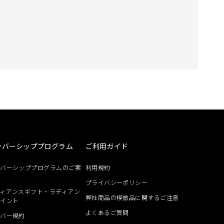
ンバーシッププログラム
ご利用ガイド
ンバーシッププログラムのご案
利用規約
プライバシーポリシー
ィアンスギフト・ラディアン
弊社商品の模倣品に関するご注意
ポイント
よくあるご質問
ンバー規約