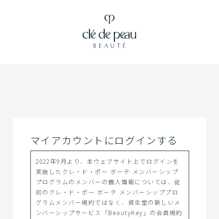
マイアカウントにログインする
2022年9月より、本ウェブサイト上でログインを
実施したクレ・ド・ポー ボーテ メンバーシップ
プログラムのメンバーの個人情報については、従
前のクレ・ド・ポー ボーテ メンバーシッププロ
グラムメンバー規約ではなく、資生堂の新しいメ
ンバーシップサービス「BeautyKey」の会員規約