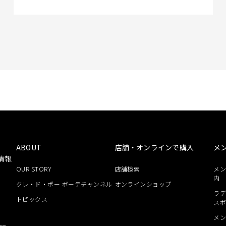
ABOUT
店舗・オンラインで購入
メ
情報
OUR STORY
店舗検索
メ
内
クレ・ド・ポー ボーテチャンネル
オンラインショップ
ラデ
トピックス
ス
メ