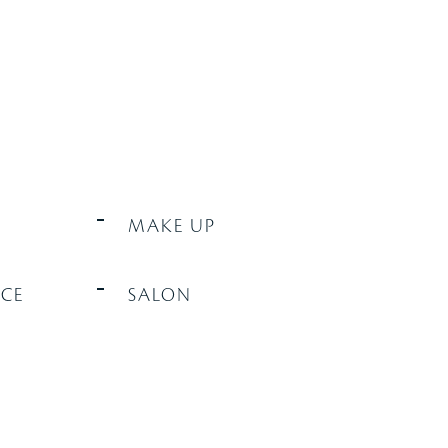
MAKE UP
CE
SALON