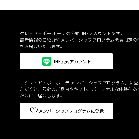
クレ・ド・ポー ボーテの公式LINEアカウントです。
最新情報のご紹介やメンバーシッププログラム会員限定の
をお届けいたします。
LINE公式アカウント
「クレ・ド・ポーボーテ メンバーシッププログラム」に登
ただくと、
限定のご案内やギフト、パーソナルな体験をあ
だけにお届けします。
メンバーシッププログラムに登録