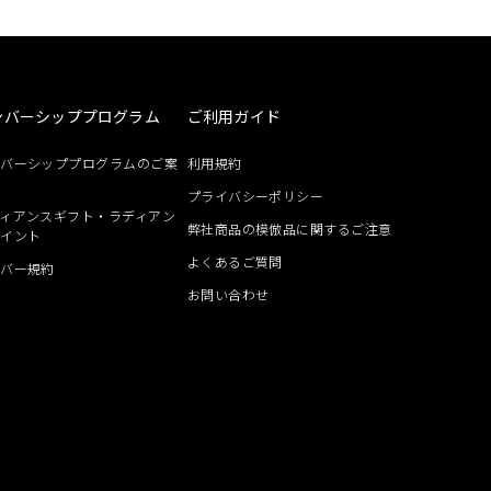
ンバーシッププログラム
ご利用ガイド
ンバーシッププログラムのご案
利用規約
プライバシーポリシー
ィアンスギフト・ラディアン
弊社商品の模倣品に関するご注意
ポイント
よくあるご質問
ンバー規約
お問い合わせ