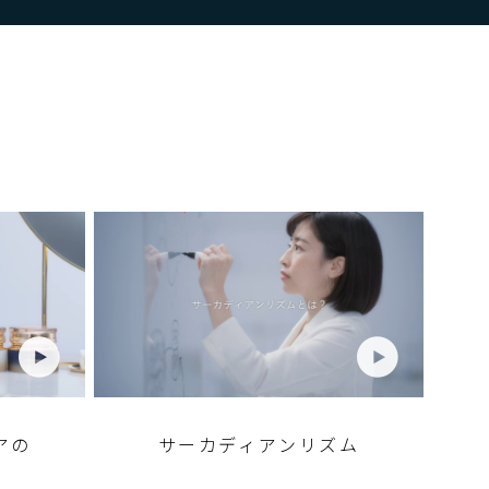
アの
サーカディアンリズム